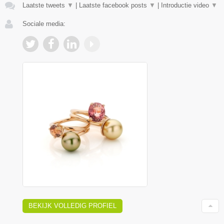
Laatste tweets
▼
|
Laatste facebook posts
▼
|
Introductie video
▼
Sociale media:
BEKIJK VOLLEDIG PROFIEL