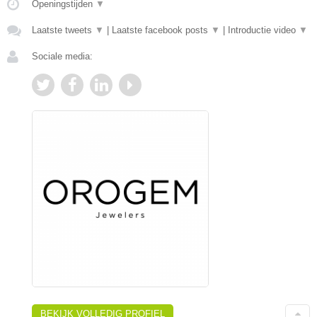
Openingstijden
▼
Laatste tweets
▼
|
Laatste facebook posts
▼
|
Introductie video
▼
Sociale media:
BEKIJK VOLLEDIG PROFIEL