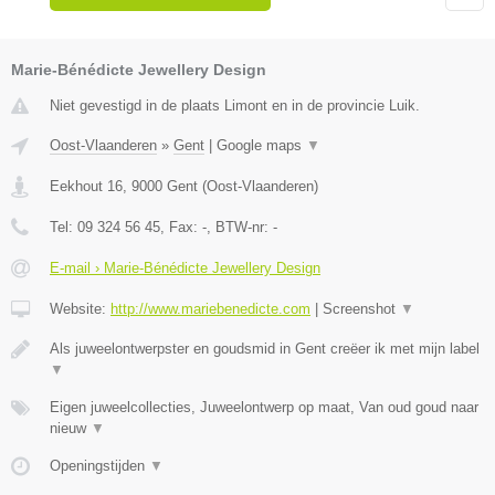
Marie-Bénédicte Jewellery Design
Niet gevestigd in de plaats Limont en in de provincie Luik.
Oost-Vlaanderen
»
Gent
|
Google maps
▼
Eekhout 16
,
9000
Gent
(
Oost-Vlaanderen
)
Tel:
09 324 56 45
, Fax:
-
, BTW-nr:
-
E-mail › Marie-Bénédicte Jewellery Design
Website:
http://www.mariebenedicte.com
|
Screenshot
▼
Als juweelontwerpster en goudsmid in Gent creëer ik met mijn label
▼
Eigen juweelcollecties, Juweelontwerp op maat, Van oud goud naar
nieuw
▼
Openingstijden
▼