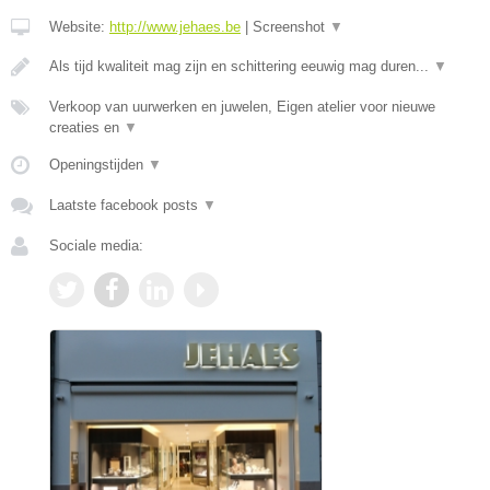
Website:
http://www.jehaes.be
|
Screenshot
▼
Als tijd kwaliteit mag zijn en schittering eeuwig mag duren...
▼
Verkoop van uurwerken en juwelen, Eigen atelier voor nieuwe
creaties en
▼
Openingstijden
▼
Laatste facebook posts
▼
Sociale media: