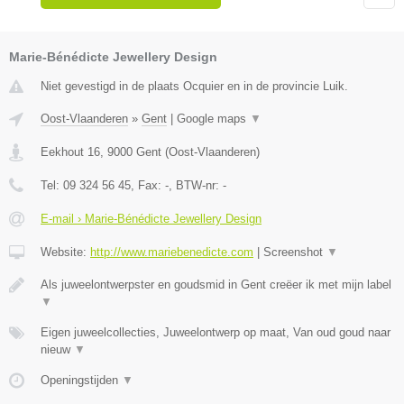
Marie-Bénédicte Jewellery Design
Niet gevestigd in de plaats Ocquier en in de provincie Luik.
Oost-Vlaanderen
»
Gent
|
Google maps
▼
Eekhout 16
,
9000
Gent
(
Oost-Vlaanderen
)
Tel:
09 324 56 45
, Fax:
-
, BTW-nr:
-
E-mail › Marie-Bénédicte Jewellery Design
Website:
http://www.mariebenedicte.com
|
Screenshot
▼
Als juweelontwerpster en goudsmid in Gent creëer ik met mijn label
▼
Eigen juweelcollecties, Juweelontwerp op maat, Van oud goud naar
nieuw
▼
Openingstijden
▼