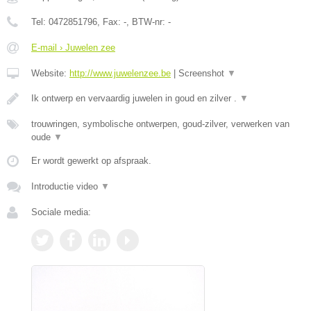
Tel:
0472851796
, Fax:
-
, BTW-nr:
-
E-mail › Juwelen zee
Website:
http://www.juwelenzee.be
|
Screenshot
▼
Ik ontwerp en vervaardig juwelen in goud en zilver .
▼
trouwringen, symbolische ontwerpen, goud-zilver, verwerken van
oude
▼
Er wordt gewerkt op afspraak.
Introductie video
▼
Sociale media: