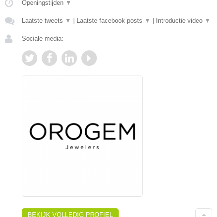
Openingstijden
▼
Laatste tweets
▼
|
Laatste facebook posts
▼
|
Introductie video
▼
Sociale media:
BEKIJK VOLLEDIG PROFIEL