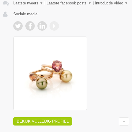
Laatste tweets
▼
|
Laatste facebook posts
▼
|
Introductie video
▼
Sociale media:
BEKIJK VOLLEDIG PROFIEL