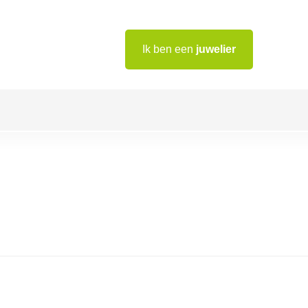
Ik ben een
juwelier