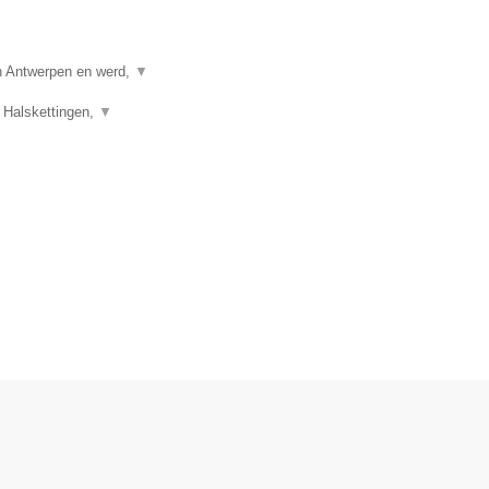
in Antwerpen en werd,
▼
 Halskettingen,
▼
.