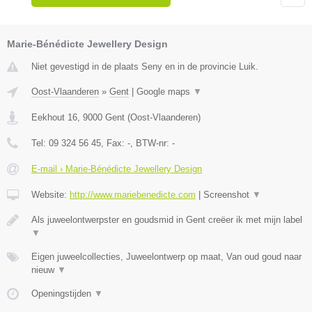
Marie-Bénédicte Jewellery Design
Niet gevestigd in de plaats Seny en in de provincie Luik.
Oost-Vlaanderen
»
Gent
|
Google maps
▼
Eekhout 16
,
9000
Gent
(
Oost-Vlaanderen
)
Tel:
09 324 56 45
, Fax:
-
, BTW-nr:
-
E-mail › Marie-Bénédicte Jewellery Design
Website:
http://www.mariebenedicte.com
|
Screenshot
▼
Als juweelontwerpster en goudsmid in Gent creëer ik met mijn label
▼
Eigen juweelcollecties, Juweelontwerp op maat, Van oud goud naar
nieuw
▼
Openingstijden
▼