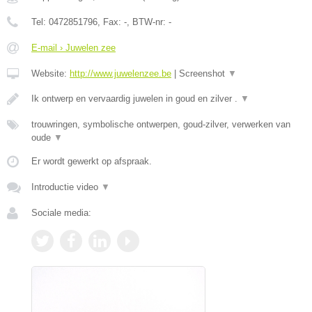
Tel:
0472851796
, Fax:
-
, BTW-nr:
-
E-mail › Juwelen zee
Website:
http://www.juwelenzee.be
|
Screenshot
▼
Ik ontwerp en vervaardig juwelen in goud en zilver .
▼
trouwringen, symbolische ontwerpen, goud-zilver, verwerken van
oude
▼
Er wordt gewerkt op afspraak.
Introductie video
▼
Sociale media: