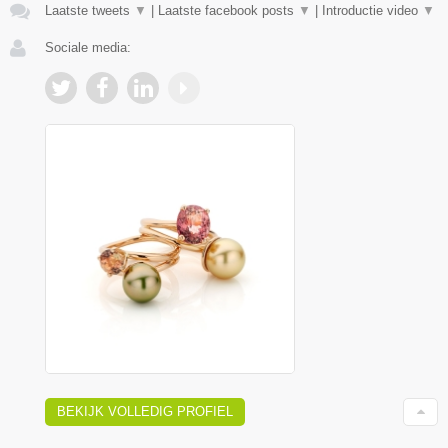
Laatste tweets
▼
|
Laatste facebook posts
▼
|
Introductie video
▼
Sociale media:
BEKIJK VOLLEDIG PROFIEL