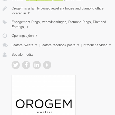
Orogem is a family owned jewellery house and diamond office
located in
▼
Engagement Rings, Verlovingsringen, Diamond Rings, Diamond
Earrings,
▼
Openingstijden
▼
Laatste tweets
▼
|
Laatste facebook posts
▼
|
Introductie video
▼
Sociale media: