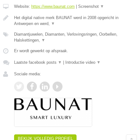
Website:
https://www.baunat.com
|
Screenshot
▼
Het digital native merk BAUNAT werd in 2008 opgericht in
Antwerpen en werd,
▼
Diamantjuwelen, Diamanten, Verlovingsringen, Oorbellen,
Halskettingen,
▼
Er wordt gewerkt op afspraak.
Laatste facebook posts
▼
|
Introductie video
▼
Sociale media:
BEKIJK VOLLEDIG PROFIEL