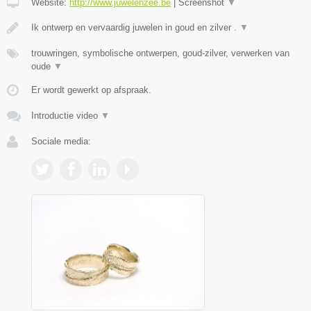
Website:
http://www.juwelenzee.be
|
Screenshot
▼
Ik ontwerp en vervaardig juwelen in goud en zilver .
▼
trouwringen, symbolische ontwerpen, goud-zilver, verwerken van
oude
▼
Er wordt gewerkt op afspraak.
Introductie video
▼
Sociale media: