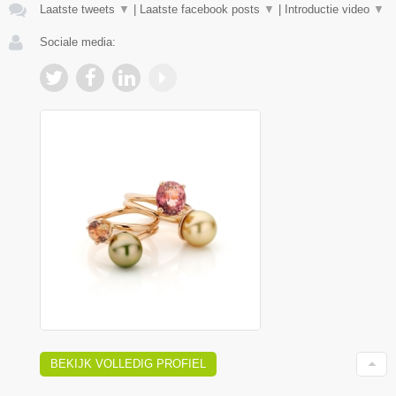
Laatste tweets
▼
|
Laatste facebook posts
▼
|
Introductie video
▼
Sociale media:
BEKIJK VOLLEDIG PROFIEL