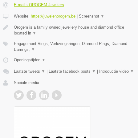
E-mail › OROGEM Jewelers
Website:
https://juwelenorogem.be
|
Screenshot
▼
Orogem is a family owned jewellery house and diamond office
located in
▼
Engagement Rings, Verlovingsringen, Diamond Rings, Diamond
Earrings,
▼
Openingstijden
▼
Laatste tweets
▼
|
Laatste facebook posts
▼
|
Introductie video
▼
Sociale media: