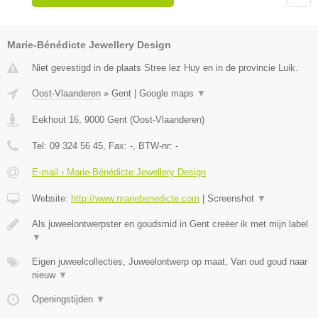
Marie-Bénédicte Jewellery Design
Niet gevestigd in de plaats Stree lez Huy en in de provincie Luik.
Oost-Vlaanderen
»
Gent
|
Google maps
▼
Eekhout 16
,
9000
Gent
(
Oost-Vlaanderen
)
Tel:
09 324 56 45
, Fax:
-
, BTW-nr:
-
E-mail › Marie-Bénédicte Jewellery Design
Website:
http://www.mariebenedicte.com
|
Screenshot
▼
Als juweelontwerpster en goudsmid in Gent creëer ik met mijn label
▼
Eigen juweelcollecties, Juweelontwerp op maat, Van oud goud naar
nieuw
▼
Openingstijden
▼