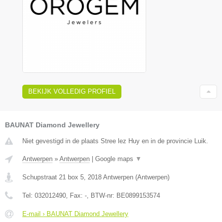
BEKIJK VOLLEDIG PROFIEL
BAUNAT Diamond Jewellery
Niet gevestigd in de plaats Stree lez Huy en in de provincie Luik.
Antwerpen
»
Antwerpen
|
Google maps
▼
Schupstraat 21 box 5
,
2018
Antwerpen
(
Antwerpen
)
Tel:
032012490
, Fax:
-
, BTW-nr:
BE0899153574
E-mail › BAUNAT Diamond Jewellery