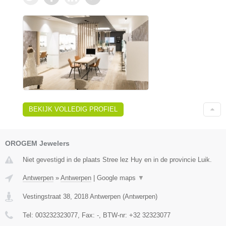
BEKIJK VOLLEDIG PROFIEL
OROGEM Jewelers
Niet gevestigd in de plaats Stree lez Huy en in de provincie Luik.
Antwerpen
»
Antwerpen
|
Google maps
▼
Vestingstraat 38
,
2018
Antwerpen
(
Antwerpen
)
Tel:
003232323077
, Fax:
-
, BTW-nr:
+32 32323077