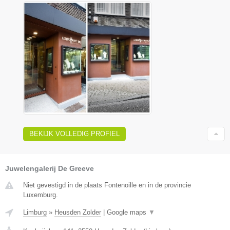
BEKIJK VOLLEDIG PROFIEL
Juwelengalerij De Greeve
Niet gevestigd in de plaats Fontenoille en in de provincie
Luxemburg.
Limburg
»
Heusden Zolder
|
Google maps
▼