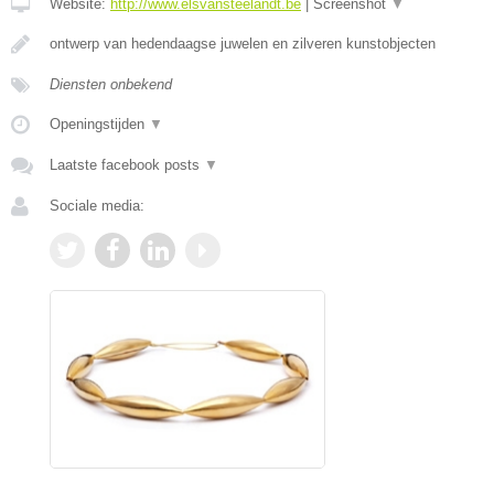
Website:
http://www.elsvansteelandt.be
|
Screenshot
▼
ontwerp van hedendaagse juwelen en zilveren kunstobjecten
Diensten onbekend
Openingstijden
▼
Laatste facebook posts
▼
Sociale media: