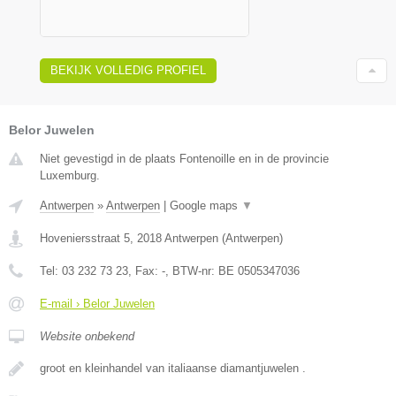
BEKIJK VOLLEDIG PROFIEL
Belor Juwelen
Niet gevestigd in de plaats Fontenoille en in de provincie
Luxemburg.
Antwerpen
»
Antwerpen
|
Google maps
▼
Hoveniersstraat 5
,
2018
Antwerpen
(
Antwerpen
)
Tel:
03 232 73 23
, Fax:
-
, BTW-nr:
BE 0505347036
E-mail › Belor Juwelen
Website onbekend
groot en kleinhandel van italiaanse diamantjuwelen .