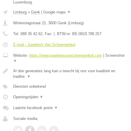
Luxemburg.
Limburg
»
Genk
|
Google maps
▼
Winterslagstraat 21
,
3600
Genk
(
Limburg
)
Tel:
089 35 42 62
, Fax:
/
, BTW-nr:
BE-0810.788.257
E-mail › Juweliers Van Schoenwinkel
Website:
https://www.juweliersvanschoenwinkel.com
|
Screenshot
▼
Al drie generaties lang kan u terecht bij ons voor kwaliteit en
traditie.
▼
Diensten onbekend
Openingstijden
▼
Laatste facebook posts
▼
Sociale media: