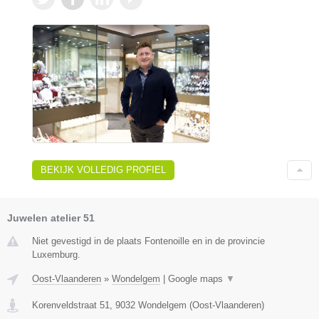
BEKIJK VOLLEDIG PROFIEL
Juwelen atelier 51
Niet gevestigd in de plaats Fontenoille en in de provincie
Luxemburg.
Oost-Vlaanderen
»
Wondelgem
|
Google maps
▼
Korenveldstraat 51
,
9032
Wondelgem
(
Oost-Vlaanderen
)