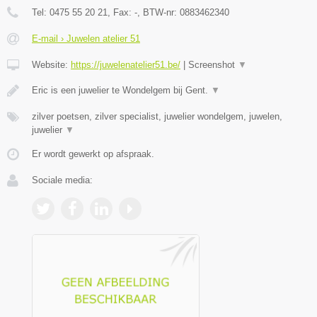
Tel:
0475 55 20 21
, Fax:
-
, BTW-nr:
0883462340
E-mail › Juwelen atelier 51
Website:
https://juwelenatelier51.be/
|
Screenshot
▼
Eric is een juwelier te Wondelgem bij Gent.
▼
zilver poetsen, zilver specialist, juwelier wondelgem, juwelen,
juwelier
▼
Er wordt gewerkt op afspraak.
Sociale media: