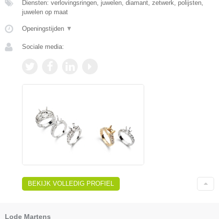
Diensten: verlovingsringen, juwelen, diamant, zetwerk, polijsten,
juwelen op maat
Openingstijden
▼
Sociale media:
BEKIJK VOLLEDIG PROFIEL
Lode Martens