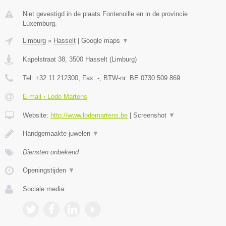
Niet gevestigd in de plaats Fontenoille en in de provincie
Luxemburg.
Limburg
»
Hasselt
|
Google maps
▼
Kapelstraat 38
,
3500
Hasselt
(
Limburg
)
Tel:
+32 11 212300
, Fax:
-
, BTW-nr:
BE 0730 509 869
E-mail › Lode Martens
Website:
http://www.lodemartens.be
|
Screenshot
▼
Handgemaakte juwelen
▼
Diensten onbekend
Openingstijden
▼
Sociale media: