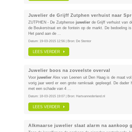
Juwelier de Grijff Zutphen verhuist naar Sp
ZUTPHEN - De Zutphense
juwelier
de Grijff verhuist van 
de Beukerstraat en de fontein op de markt. De bedoeling is 
Het pand aan de ...
Datum:
19-03-2015 12:56
| Bron:
De Stentor
LEES VERDER
Juwelier boos na zoveelste overval
Voor
juwelier
Alex van Leenen uit Den Haag is de maat vol. 
vorig jaar werd er een grote ramkraak gepleegd. De dader h
met een schade van 4 ...
Datum:
18-03-2015 19:07
| Bron:
Hartvannederland.nl
LEES VERDER
Alkmaarse juwelier slaat alarm na aankoop 