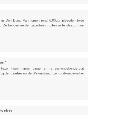
in Den Burg. Vanmorgen rond 6.00uur pleegden twee
p. 'Ze hebben eerder geprobeerd ruiten in te slaan, maar
ier'
Texel. Twee mannen gingen er met een onbekende buit
 bij de
juwelier
op de Weverstraat. Een oud-medewerker
welier