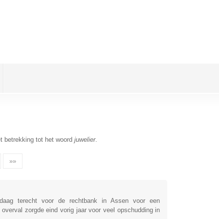
t betrekking tot het woord
juwelier
.
»»
ag terecht voor de rechtbank in Assen voor een
overval zorgde eind vorig jaar voor veel opschudding in