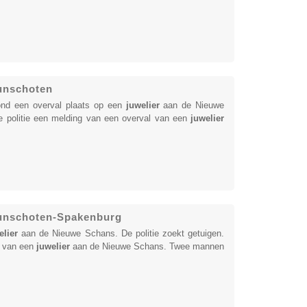
Bunschoten
d een overval plaats op een
juwelier
aan de Nieuwe
de politie een melding van een overval van een
juwelier
Bunschoten-Spakenburg
elier
aan de Nieuwe Schans. De politie zoekt getuigen.
l van een
juwelier
aan de Nieuwe Schans. Twee mannen