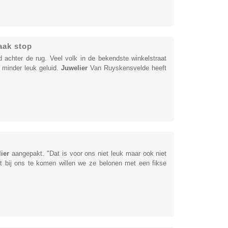
aak stop
achter de rug. Veel volk in de bekendste winkelstraat
 minder leuk geluid.
Juwelier
Van Ruyskensvelde heeft
ier
aangepakt. "Dat is voor ons niet leuk maar ook niet
t bij ons te komen willen we ze belonen met een fikse