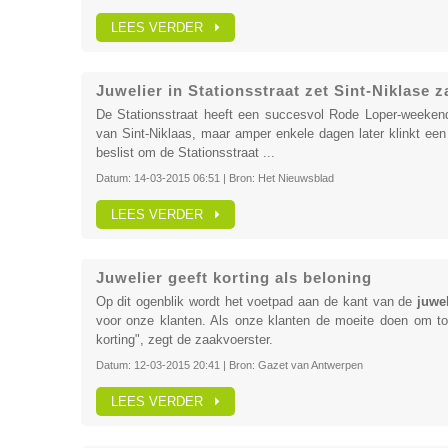
LEES VERDER
Juwelier in Stationsstraat zet Sint-Niklase z
De Stationsstraat heeft een succesvol Rode Loper-weekend 
van Sint-Niklaas, maar amper enkele dagen later klinkt een
beslist om de Stationsstraat ...
Datum:
14-03-2015 06:51
| Bron:
Het Nieuwsblad
LEES VERDER
Juwelier geeft korting als beloning
Op dit ogenblik wordt het voetpad aan de kant van de
juwel
voor onze klanten. Als onze klanten de moeite doen om to
korting", zegt de zaakvoerster.
Datum:
12-03-2015 20:41
| Bron:
Gazet van Antwerpen
LEES VERDER