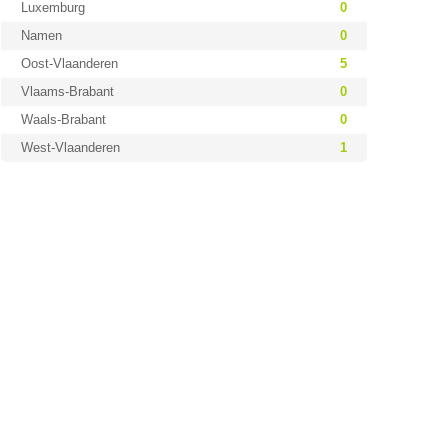
Luxemburg
0
Namen
0
Oost-Vlaanderen
5
Vlaams-Brabant
0
Waals-Brabant
0
West-Vlaanderen
1