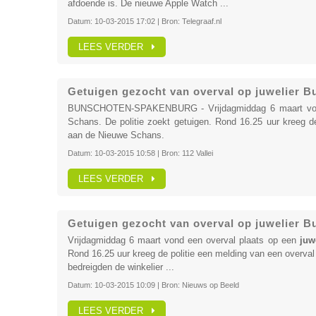
afdoende is. De nieuwe Apple Watch ...
Datum:
10-03-2015 17:02
| Bron:
Telegraaf.nl
LEES VERDER
Getuigen gezocht van overval op juwelier 
BUNSCHOTEN-SPAKENBURG - Vrijdagmiddag 6 maart von
Schans. De politie zoekt getuigen. Rond 16.25 uur kreeg 
aan de Nieuwe Schans.
Datum:
10-03-2015 10:58
| Bron:
112 Vallei
LEES VERDER
Getuigen gezocht van overval op juwelier 
Vrijdagmiddag 6 maart vond een overval plaats op een
juw
Rond 16.25 uur kreeg de politie een melding van een overva
bedreigden de winkelier ...
Datum:
10-03-2015 10:09
| Bron:
Nieuws op Beeld
LEES VERDER