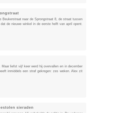
rongstraat
de Beukerstraat naar de Sprongstraat 8, de straat tussen
dat de nieuwe winkel in de eerste helft van april opent.
Maar liefst vijf keer werd hij overvallen en in december
eeft inmiddels een straf gekregen: zes weken. Alex zit
gestolen sieraden