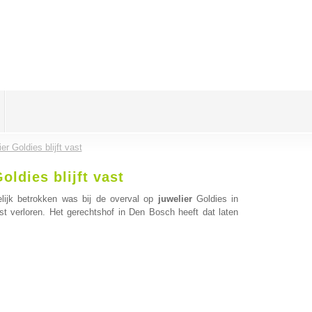
er Goldies blijft vast
oldies blijft vast
ijk betrokken was bij de overval op
juwelier
Goldies in
st verloren. Het gerechtshof in Den Bosch heeft dat laten