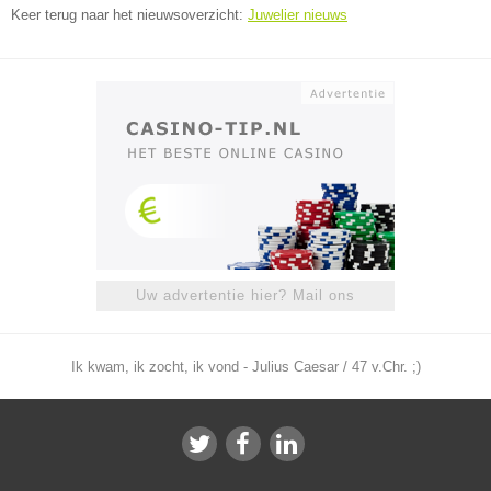
Keer terug naar het nieuwsoverzicht:
Juwelier nieuws
Uw advertentie hier? Mail ons
Ik kwam, ik zocht, ik vond - Julius Caesar / 47 v.Chr. ;)