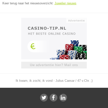
Keer terug naar het nieuwsoverzicht:
Juwelier nieuws
Uw advertentie hier? Mail ons
Ik kwam, ik zocht, ik vond - Julius Caesar / 47 v.Chr. ;)