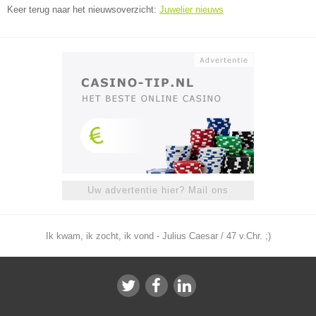
Keer terug naar het nieuwsoverzicht:
Juwelier nieuws
Uw advertentie hier? Mail ons
Ik kwam, ik zocht, ik vond - Julius Caesar / 47 v.Chr. ;)