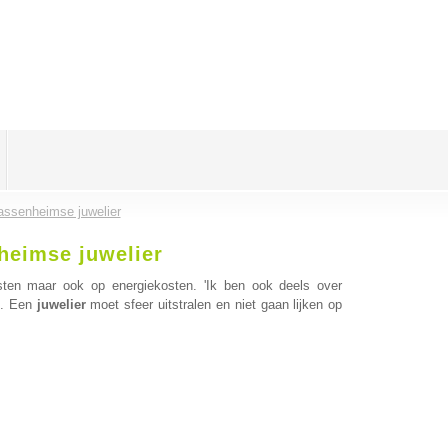
assenheimse juwelier
heimse juwelier
ten maar ook op energiekosten. 'Ik ben ook deels over
n. Een
juwelier
moet sfeer uitstralen en niet gaan lijken op