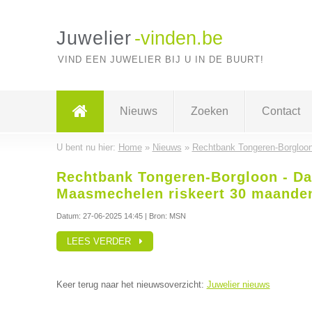
Juwelier
-vinden.be
VIND EEN JUWELIER BIJ U IN DE BUURT!
Nieuws
Zoeken
Contact
U bent nu hier:
Home
»
Nieuws
»
Rechtbank Tongeren-Borgloon
Rechtbank Tongeren-Borgloon - Dad
Maasmechelen riskeert 30 maanden
Datum:
27-06-2025 14:45
| Bron: MSN
LEES VERDER
Keer terug naar het nieuwsoverzicht:
Juwelier nieuws