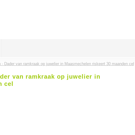
 - Dader van ramkraak op juwelier in Maasmechelen riskeert 30 maanden cel
er van ramkraak op juwelier in
 cel