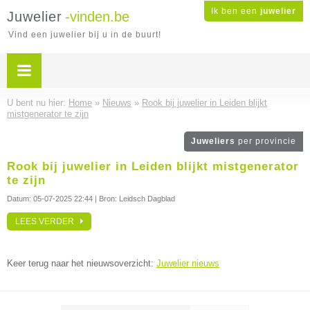
Ik ben een
juwelier
Juwelier
-vinden.be
Vind een juwelier bij u in de buurt!
U bent nu hier:
Home
»
Nieuws
»
Rook bij juwelier in Leiden blijkt
mistgenerator te zijn
Juweliers
per provincie
Rook bij juwelier in Leiden blijkt mistgenerator
te zijn
Datum:
05-07-2025 22:44
| Bron: Leidsch Dagblad
LEES VERDER
Keer terug naar het nieuwsoverzicht:
Juwelier nieuws