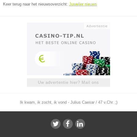
Keer terug naar het nieuwsoverzicht:
Juwelier nieuws
Uw advertentie hier? Mail ons
Ik kwam, ik zocht, ik vond - Julius Caesar / 47 v.Chr. ;)