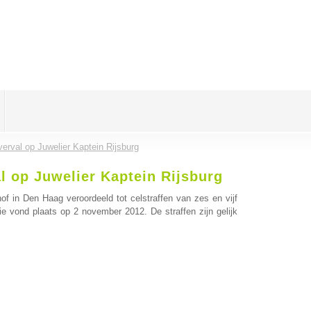
overval op Juwelier Kaptein Rijsburg
al op Juwelier Kaptein Rijsburg
in Den Haag veroordeeld tot celstraffen van zes en vijf
ie vond plaats op 2 november 2012. De straffen zijn gelijk