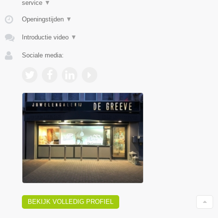
service
▼
Openingstijden
▼
Introductie video
▼
Sociale media:
BEKIJK VOLLEDIG PROFIEL