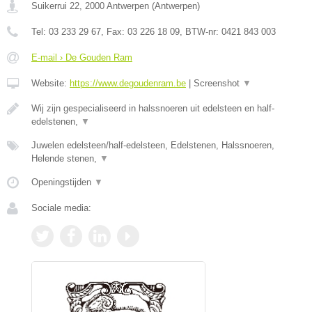
Suikerrui 22
,
2000
Antwerpen
(
Antwerpen
)
Tel:
03 233 29 67
, Fax:
03 226 18 09
, BTW-nr:
0421 843 003
E-mail › De Gouden Ram
Website:
https://www.degoudenram.be
|
Screenshot
▼
Wij zijn gespecialiseerd in halssnoeren uit edelsteen en half-
edelstenen,
▼
Juwelen edelsteen/half-edelsteen, Edelstenen, Halssnoeren,
Helende stenen,
▼
Openingstijden
▼
Sociale media: