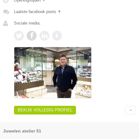
Openingstijden
▼
Laatste facebook posts
▼
Sociale media:
BEKIJK VOLLEDIG PROFIEL
Juwelen atelier 51