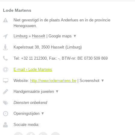
Lode Martens
Niet gevestigd in de plaats Anderlues en in de provincie
Henegouwen.
Limburg
»
Hasselt
|
Google maps
▼
Kapelstraat 38
,
3500
Hasselt
(
Limburg
)
Tel:
+32 11 212300
, Fax:
-
, BTW-nr:
BE 0730 509 869
E-mail › Lode Martens
Website:
http://www.lodemartens.be
|
Screenshot
▼
Handgemaakte juwelen
▼
Diensten onbekend
Openingstijden
▼
Sociale media: