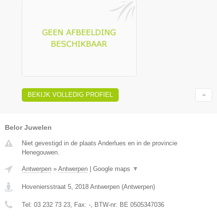
BEKIJK VOLLEDIG PROFIEL
Belor Juwelen
Niet gevestigd in de plaats Anderlues en in de provincie
Henegouwen.
Antwerpen
»
Antwerpen
|
Google maps
▼
Hoveniersstraat 5
,
2018
Antwerpen
(
Antwerpen
)
Tel:
03 232 73 23
, Fax:
-
, BTW-nr:
BE 0505347036