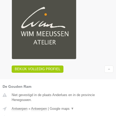
BEKIJK VOLLEDIG PROFIEL
De Gouden Ram
Niet gevestigd in de plaats Anderlues en in de provincie
Henegouwen.
Antwerpen
»
Antwerpen
|
Google maps
▼