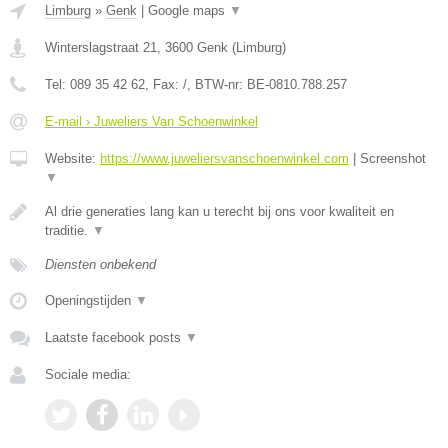
Limburg
»
Genk
|
Google maps
▼
Winterslagstraat 21
,
3600
Genk
(
Limburg
)
Tel:
089 35 42 62
, Fax:
/
, BTW-nr:
BE-0810.788.257
E-mail › Juweliers Van Schoenwinkel
Website:
https://www.juweliersvanschoenwinkel.com
|
Screenshot
▼
Al drie generaties lang kan u terecht bij ons voor kwaliteit en
traditie.
▼
Diensten onbekend
Openingstijden
▼
Laatste facebook posts
▼
Sociale media: