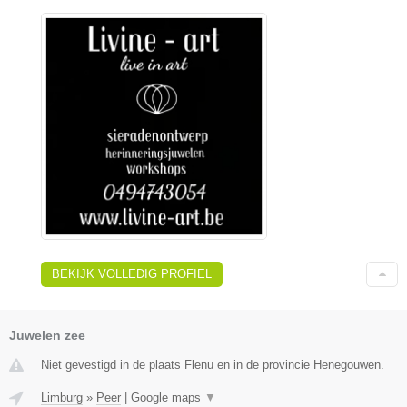
BEKIJK VOLLEDIG PROFIEL
Juwelen zee
Niet gevestigd in de plaats Flenu en in de provincie Henegouwen.
Limburg
»
Peer
|
Google maps
▼