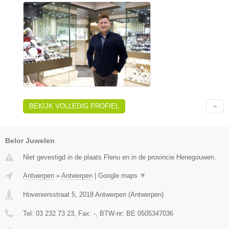
BEKIJK VOLLEDIG PROFIEL
Belor Juwelen
Niet gevestigd in de plaats Flenu en in de provincie Henegouwen.
Antwerpen
»
Antwerpen
|
Google maps
▼
Hoveniersstraat 5
,
2018
Antwerpen
(
Antwerpen
)
Tel:
03 232 73 23
, Fax:
-
, BTW-nr:
BE 0505347036