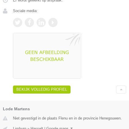
Er wordt gewerkt op afspraak.
Sociale media:
BEKIJK VOLLEDIG PROFIEL
Lode Martens
Niet gevestigd in de plaats Flenu en in de provincie Henegouwen.
Limburg
»
Hasselt
|
Google maps
▼