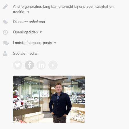
Al drie generaties lang kan u terecht bij ons voor kwaliteit en
traditie.
▼
Diensten onbekend
Openingstijden
▼
Laatste facebook posts
▼
Sociale media: