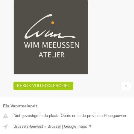
BEKIJK VOLLEDIG PROFIEL
Els Vansteelandt
Niet gevestigd in de plaats Obaix en in de provincie Henegouwen.
Brussels-Gewest
»
Brussel
|
Google maps
▼