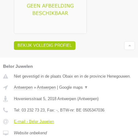
BEKIJK VOLLEDIG PROFIEL
Belor Juwelen
Niet gevestigd in de plaats Obaix en in de provincie Henegouwen.
Antwerpen
»
Antwerpen
|
Google maps
▼
Hoveniersstraat 5
,
2018
Antwerpen
(
Antwerpen
)
Tel:
03 232 73 23
, Fax:
-
, BTW-nr:
BE 0505347036
E-mail › Belor Juwelen
Website onbekend