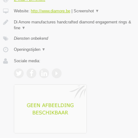
Website:
http://www.diamore.be
|
Screenshot
▼
Di Amore manufactures handcrafted diamond engagement rings &
fine
▼
Diensten onbekend
Openingstijden
▼
Sociale media: