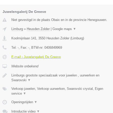
Juwelengalerij De Greeve
Niet gevestigd in de plaats Obaix en in de provincie Henegouwen.
Limburg
»
Heusden Zolder
|
Google maps
▼
Koolmijnlaan 141
,
3550
Heusden Zolder
(
Limburg
)
Tel:
-
, Fax:
-
, BTW-nr:
0406849969
E-mail › Juwelengalerij De Greeve
Website onbekend
Limburgs grootste speciaalzaak voor juwelen , uurwerken en
Swarovski
▼
Verkoop juwelen, Verkoop uurwerken, Swarovski crystal, Eigen
service
▼
Openingstijden
▼
Introductie video
▼