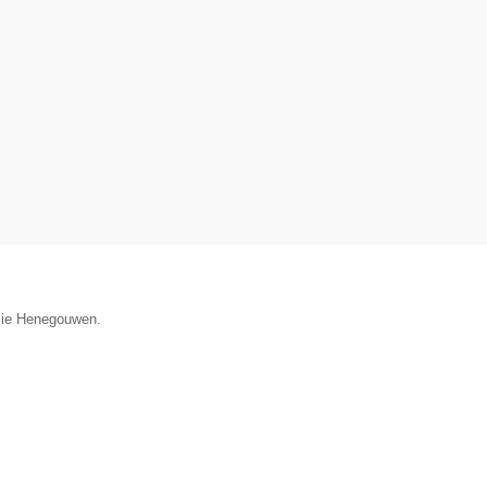
incie Henegouwen.