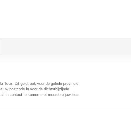
 la Tour
. Dit geldt ook voor de gehele provincie
a uw postcode in voor de dichtstbijzijnde
il in contact te komen met meerdere juweliers