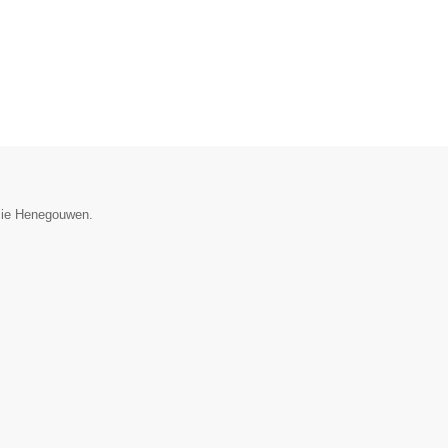
incie Henegouwen.