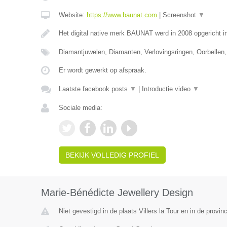
Website:
https://www.baunat.com
|
Screenshot
▼
Het digital native merk BAUNAT werd in 2008 opgericht 
Diamantjuwelen, Diamanten, Verlovingsringen, Oorbellen,
Er wordt gewerkt op afspraak.
Laatste facebook posts
▼
|
Introductie video
▼
Sociale media:
BEKIJK VOLLEDIG PROFIEL
Marie-Bénédicte Jewellery Design
Niet gevestigd in de plaats Villers la Tour en in de prov