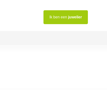
Ik ben een
juwelier