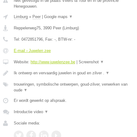
Niet gevestigd in de plaats Villers la Tour en in de provincie
Henegouwen.
Limburg
»
Peer
|
Google maps
▼
Reppelerweg75
,
3990
Peer
(
Limburg
)
Tel:
0472851796
, Fax:
-
, BTW-nr:
-
E-mail › Juwelen zee
Website:
http://www.juwelenzee.be
|
Screenshot
▼
Ik ontwerp en vervaardig juwelen in goud en zilver .
▼
trouwringen, symbolische ontwerpen, goud-zilver, verwerken van
oude
▼
Er wordt gewerkt op afspraak.
Introductie video
▼
Sociale media: