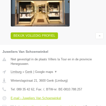
BEKIJK VOLLEDIG PROFIEL
Juweliers Van Schoenwinkel
Niet gevestigd in de plaats Villers la Tour en in de provincie
Henegouwen.
Limburg
»
Genk
|
Google maps
▼
Winterslagstraat 21
,
3600
Genk
(
Limburg
)
Tel:
089 35 42 62
, Fax:
/
, BTW-nr:
BE-0810.788.257
E-mail › Juweliers Van Schoenwinkel