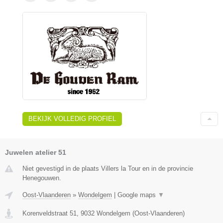
BEKIJK VOLLEDIG PROFIEL
Juwelen atelier 51
Niet gevestigd in de plaats Villers la Tour en in de provincie
Henegouwen.
Oost-Vlaanderen
»
Wondelgem
|
Google maps
▼
Korenveldstraat 51
,
9032
Wondelgem
(
Oost-Vlaanderen
)