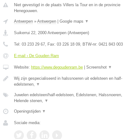
Niet gevestigd in de plaats Villers la Tour en in de provincie
Henegouwen.
Antwerpen
»
Antwerpen
|
Google maps
▼
Suikerrui 22
,
2000
Antwerpen
(
Antwerpen
)
Tel:
03 233 29 67
, Fax:
03 226 18 09
, BTW-nr:
0421 843 003
E-mail › De Gouden Ram
Website:
https://www.degoudenram.be
|
Screenshot
▼
Wij zijn gespecialiseerd in halssnoeren uit edelsteen en half-
edelstenen,
▼
Juwelen edelsteen/half-edelsteen, Edelstenen, Halssnoeren,
Helende stenen,
▼
Openingstijden
▼
Sociale media: