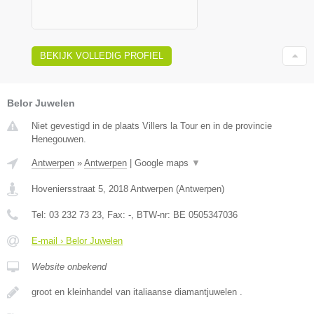
BEKIJK VOLLEDIG PROFIEL
Belor Juwelen
Niet gevestigd in de plaats Villers la Tour en in de provincie
Henegouwen.
Antwerpen
»
Antwerpen
|
Google maps
▼
Hoveniersstraat 5
,
2018
Antwerpen
(
Antwerpen
)
Tel:
03 232 73 23
, Fax:
-
, BTW-nr:
BE 0505347036
E-mail › Belor Juwelen
Website onbekend
groot en kleinhandel van italiaanse diamantjuwelen .