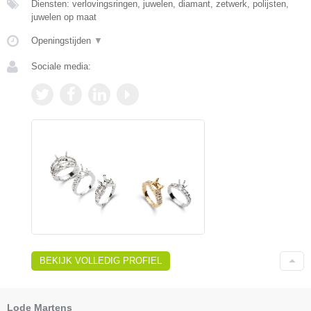
Diensten: verlovingsringen, juwelen, diamant, zetwerk, polijsten,
juwelen op maat
Openingstijden
▼
Sociale media:
BEKIJK VOLLEDIG PROFIEL
Lode Martens