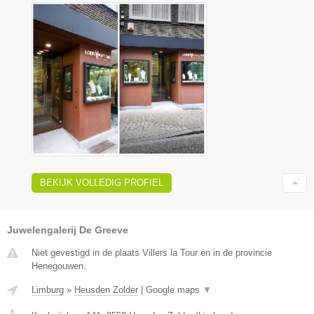
BEKIJK VOLLEDIG PROFIEL
Juwelengalerij De Greeve
Niet gevestigd in de plaats Villers la Tour en in de provincie
Henegouwen.
Limburg
»
Heusden Zolder
|
Google maps
▼