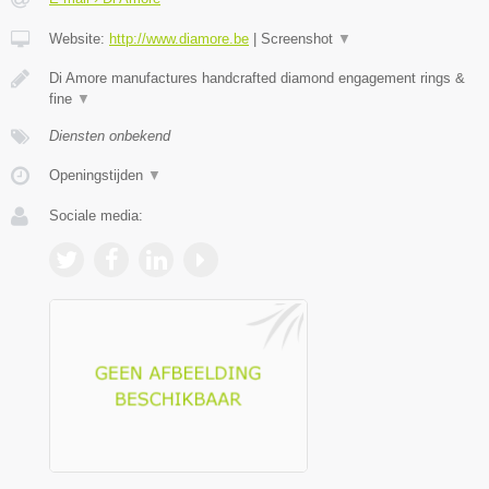
Website:
http://www.diamore.be
|
Screenshot
▼
Di Amore manufactures handcrafted diamond engagement rings &
fine
▼
Diensten onbekend
Openingstijden
▼
Sociale media: