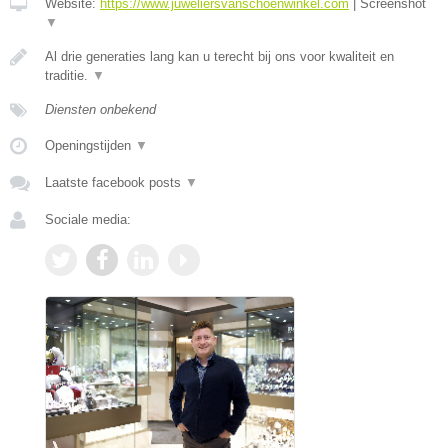
Website:
https://www.juweliersvanschoenwinkel.com
|
Screenshot
▼
Al drie generaties lang kan u terecht bij ons voor kwaliteit en
traditie.
▼
Diensten onbekend
Openingstijden
▼
Laatste facebook posts
▼
Sociale media: