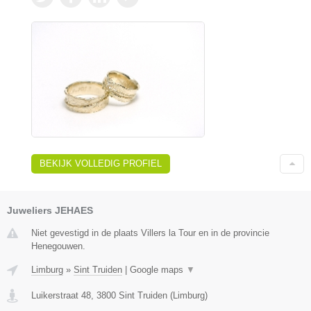
BEKIJK VOLLEDIG PROFIEL
Juweliers JEHAES
Niet gevestigd in de plaats Villers la Tour en in de provincie
Henegouwen.
Limburg
»
Sint Truiden
|
Google maps
▼
Luikerstraat 48
,
3800
Sint Truiden
(
Limburg
)