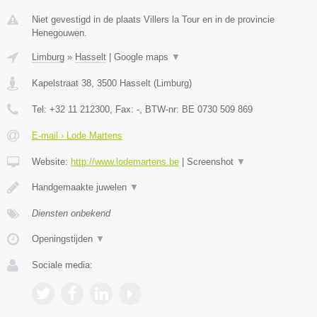
Niet gevestigd in de plaats Villers la Tour en in de provincie
Henegouwen.
Limburg
»
Hasselt
|
Google maps
▼
Kapelstraat 38
,
3500
Hasselt
(
Limburg
)
Tel:
+32 11 212300
, Fax:
-
, BTW-nr:
BE 0730 509 869
E-mail › Lode Martens
Website:
http://www.lodemartens.be
|
Screenshot
▼
Handgemaakte juwelen
▼
Diensten onbekend
Openingstijden
▼
Sociale media: