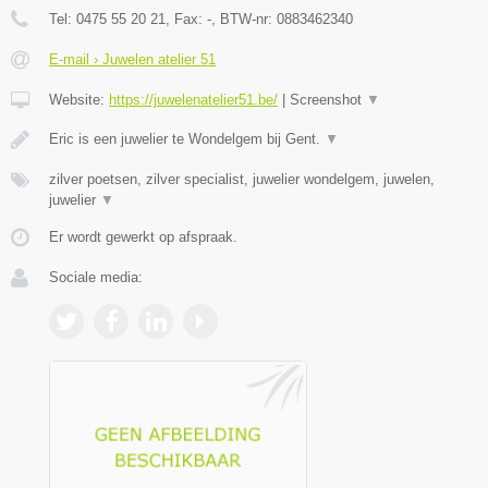
Tel:
0475 55 20 21
, Fax:
-
, BTW-nr:
0883462340
E-mail › Juwelen atelier 51
Website:
https://juwelenatelier51.be/
|
Screenshot
▼
Eric is een juwelier te Wondelgem bij Gent.
▼
zilver poetsen, zilver specialist, juwelier wondelgem, juwelen,
juwelier
▼
Er wordt gewerkt op afspraak.
Sociale media: